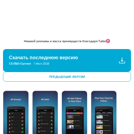
Никакой рекламы и масса преимуществ благодаря Turbo
Скачать последнюю версию
1.3.1.1561-Current
1 Июл 2026
ПРЕДЫДУЩИЕ ВЕРСИИ