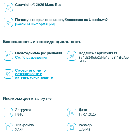
Copyright © 2026 Mang Ruz
Почему это приложение опубликовано на Uptodown?
(Больше информации)
Безопасность и конфиденциальность
Необходимые разрешения
Подпись сертификата
См. 10 разрешения
8c4d2245de2d4c4aff53143fc7ab
b1d3
Смотрите отчет о
безопасности и
антивирусной защите
Информация о загрузке
Загрузки
Дата
1 846
1 июл 2026
Тип файла
Размер
XAPK
7.35 MB