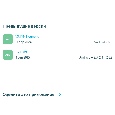
Предыдущие версии
1.3.1.1549-current
APK
13 апр 2024
Android + 5.0
1.3.1.1189
APK
3 сен 2016
Android + 2.3, 2.3.1, 2.3.2
Оцените это приложение