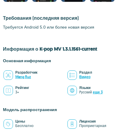
Требования
(последняя версия)
Требуется Android 5.0 или более новая версия
Информация о K-pop MV 1.3.1.1561-current
Основная информация
Разработчик
Раздел
Mang Ruz
Видео
Рейтинг
Языки
3+
Pусский
еще 3
Модель распространения
Цены
Лицензия
Бесплатно
Проприетарная